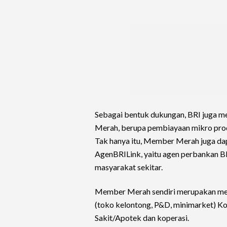
Sebagai bentuk dukungan, BRI juga 
Merah, berupa pembiayaan mikro pro
Tak hanya itu, Member Merah juga da
AgenBRILink, yaitu agen perbankan B
masyarakat sekitar.
Member Merah sendiri merupakan memb
(toko kelontong, P&D, minimarket) K
Sakit/Apotek dan koperasi.