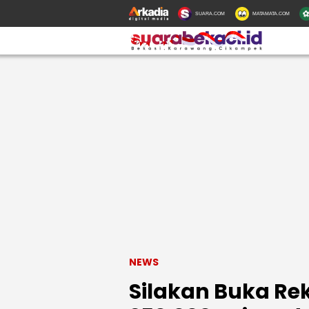
SUARA.COM
MATAMATA.COM
NEWS
Silakan Buka Re