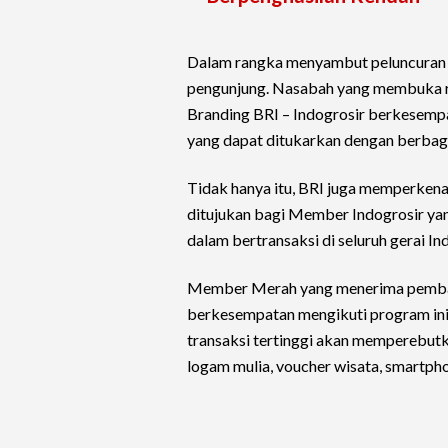
Dalam rangka menyambut peluncuran i
pengunjung. Nasabah yang membuka r
Branding BRI – Indogrosir berkesemp
yang dapat ditukarkan dengan berbagai
Tidak hanya itu, BRI juga memperkena
ditujukan bagi Member Indogrosir ya
dalam bertransaksi di seluruh gerai In
Member Merah yang menerima pembay
berkesempatan mengikuti program ini.
transaksi tertinggi akan memperebutka
logam mulia, voucher wisata, smartphon