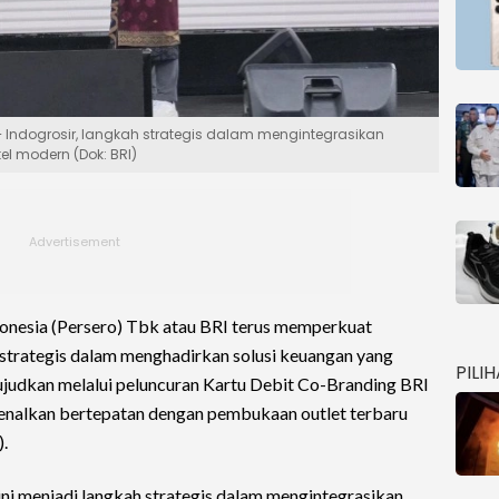
– Indogrosir, langkah strategis dalam mengintegrasikan
l modern (Dok: BRI)
onesia (Persero) Tbk atau BRI terus memperkuat
strategis dalam menghadirkan solusi keuangan yang
PILI
iwujudkan melalui peluncuran Kartu Debit Co-Branding BRI
rkenalkan bertepatan dengan pembukaan outlet terbaru
).
ini menjadi langkah strategis dalam mengintegrasikan