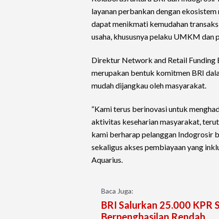
layanan perbankan dengan ekosistem ri
dapat menikmati kemudahan transaksi 
usaha, khususnya pelaku UMKM dan pel
Direktur Network and Retail Funding 
merupakan bentuk komitmen BRI dala
mudah dijangkau oleh masyarakat.
“Kami terus berinovasi untuk mengha
aktivitas keseharian masyarakat, teru
kami berharap pelanggan Indogrosir 
sekaligus akses pembiayaan yang ink
Aquarius.
Baca Juga:
BRI Salurkan 25.000 KPR 
Berpenghasilan Rendah