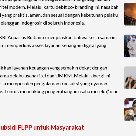
tel modern. Melalui kartu debit co-branding ini, nasabah
yang praktis, aman, dan sesuai dengan kebutuhan pelaku
anggan Indogrosir di seluruh Indonesia.
BRI Aquarius Rudianto menjelaskan bahwa kerja sama ini
m memperluas akses layanan keuangan digital yang
dirkan layanan keuangan yang semakin dekat dengan
tama pelaku usaha ritel dan UMKM. Melalui sinergi ini,
bisa memperoleh pengalaman transaksi yang nyaman
lusif untuk mendukung pengembangan usaha mereka,” ujar
Subsidi FLPP untuk Masyarakat