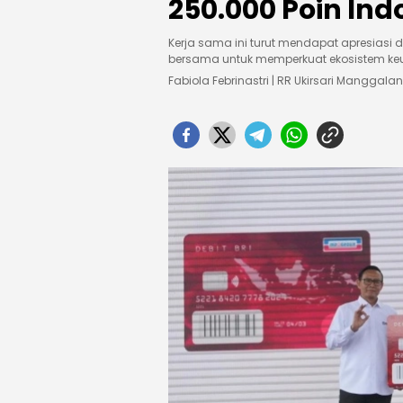
250.000 Poin Ind
Kerja sama ini turut mendapat apresiasi 
bersama untuk memperkuat ekosistem keua
Fabiola Febrinastri | RR Ukirsari Manggalan