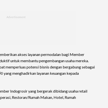
memberikan akses layanan permodalan bagi Member
duktif untuk membantu pengembangan usaha mereka.
pat memperluas potensi bisnis dengan bergabung sebagai
RI yang menghadirkan layanan keuangan kepada
er Indogrosir yang bergerak dibidang usaha retail
operasi, Restoran/Rumah Makan, Hotel, Rumah