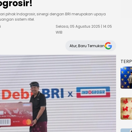
ogrosir!
dari pihak Indogrosir, sinergi dengan BRI merupakan upaya
ngan sistem ritel.
i
Selasa, 05 Agustus 2025 | 14:05
WIB
Atur, Baru Temukan
TER