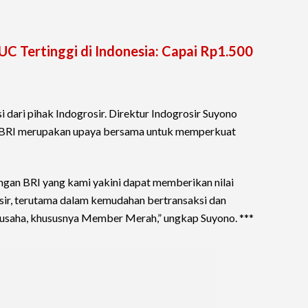
C Tertinggi di Indonesia: Capai Rp1.500
i dari pihak Indogrosir. Direktur Indogrosir Suyono
 BRI merupakan upaya bersama untuk memperkuat
gan BRI yang kami yakini dapat memberikan nilai
sir, terutama dalam kemudahan bertransaksi dan
usaha, khususnya Member Merah,” ungkap Suyono. ***