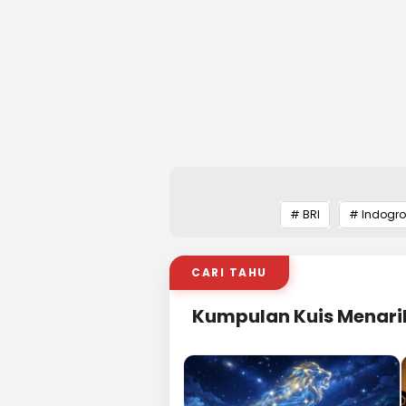
# BRI
# Indogro
CARI TAHU
Kumpulan Kuis Menari