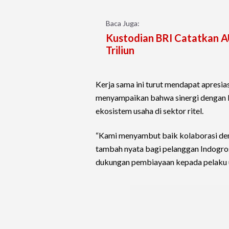
Baca Juga:
Kustodian BRI Catatkan AU
Triliun
Kerja sama ini turut mendapat apresias
menyampaikan bahwa sinergi dengan
ekosistem usaha di sektor ritel.
“Kami menyambut baik kolaborasi den
tambah nyata bagi pelanggan Indogro
dukungan pembiayaan kepada pelaku 