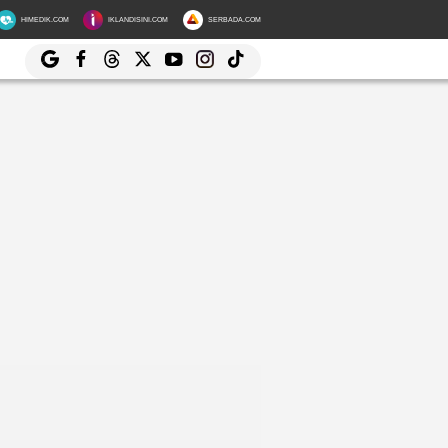
HIMEDIK.COM
IKLANDISINI.COM
SERBADA.COM