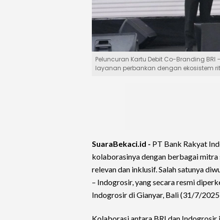
Peluncuran Kartu Debit Co-Branding BRI 
layanan perbankan dengan ekosistem rite
SuaraBekaci.id -
PT Bank Rakyat Ind
kolaborasinya dengan berbagai mitra 
relevan dan inklusif. Salah satunya d
– Indogrosir, yang secara resmi dipe
Indogrosir di Gianyar, Bali (31/7/2025
Kolaborasi antara BRI dan Indogrosir 