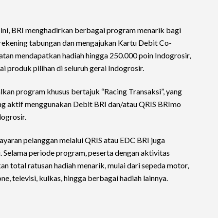
ni, BRI menghadirkan berbagai program menarik bagi
ekening tabungan dan mengajukan Kartu Debit Co-
atan mendapatkan hadiah hingga 250.000 poin Indogrosir,
 produk pilihan di seluruh gerai Indogrosir.
lkan program khusus bertajuk “Racing Transaksi”, yang
ng aktif menggunakan Debit BRI dan/atau QRIS BRImo
dogrosir.
aran pelanggan melalui QRIS atau EDC BRI juga
 Selama periode program, peserta dengan aktivitas
n total ratusan hadiah menarik, mulai dari sepeda motor,
e, televisi, kulkas, hingga berbagai hadiah lainnya.