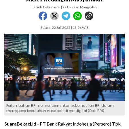
Fabiola Febrinastri | RR Ukirsari Manggalani
Selasa, 22 Juli 2025 | 13:06 WIB
Pertumbuhan BRImo mencerminkan keberhasilan BRI dalam
merespons kebutuhan nasabah di era digital (Dok: BRI)
SuaraBekaci.id -
PT Bank Rakyat Indonesia (Persero) Tbk