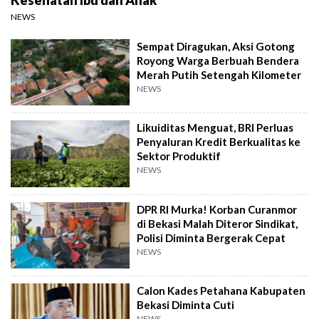
NEWS
Sempat Diragukan, Aksi Gotong
Royong Warga Berbuah Bendera
Merah Putih Setengah Kilometer
NEWS
Likuiditas Menguat, BRI Perluas
Penyaluran Kredit Berkualitas ke
Sektor Produktif
NEWS
DPR RI Murka! Korban Curanmor
di Bekasi Malah Diteror Sindikat,
Polisi Diminta Bergerak Cepat
NEWS
Calon Kades Petahana Kabupaten
Bekasi Diminta Cuti
NEWS