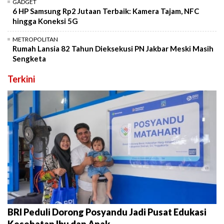
GADGET
6 HP Samsung Rp2 Jutaan Terbaik: Kamera Tajam, NFC
hingga Koneksi 5G
METROPOLITAN
Rumah Lansia 82 Tahun Dieksekusi PN Jakbar Meski Masih
Sengketa
Terkini
BRI Peduli Dorong Posyandu Jadi Pusat Edukasi
Kesehatan Ibu dan Anak