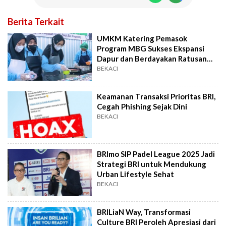
Berita Terkait
UMKM Katering Pemasok
Program MBG Sukses Ekspansi
Dapur dan Berdayakan Ratusan
Karyawan
BEKACI
Keamanan Transaksi Prioritas BRI,
Cegah Phishing Sejak Dini
BEKACI
BRImo SIP Padel League 2025 Jadi
Strategi BRI untuk Mendukung
Urban Lifestyle Sehat
BEKACI
BRILiaN Way, Transformasi
Culture BRI Peroleh Apresiasi dari