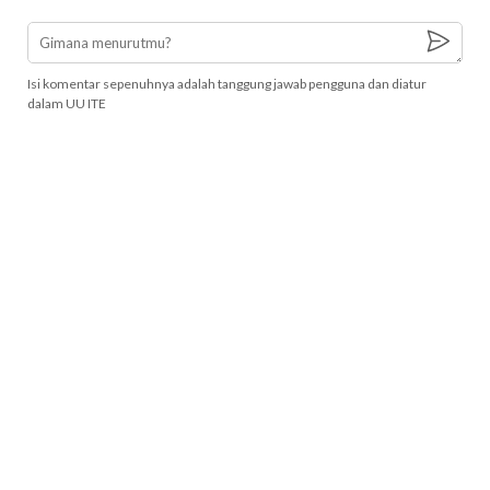
Isi komentar sepenuhnya adalah tanggung jawab pengguna dan diatur
dalam UU ITE