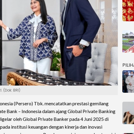
PILI
 (Dok: BRI)
nesia (Persero) Tbk. mencatatkan prestasi gemilang
te Bank – Indonesia dalam ajang Global Private Banking
gelar oleh Global Private Banker pada 4 Juni 2025 di
pada institusi keuangan dengan kinerja dan inovasi