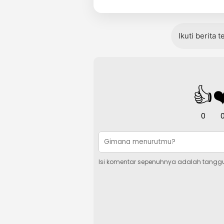
Ikuti berita 
👍
❤
0
Isi komentar sepenuhnya adalah tangg