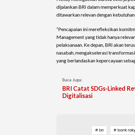
dijalankan BRI dalam memperkuat kapa
ditawarkan relevan dengan kebutuhan
“Pencapaian ini merefleksikan komit
Management yang tidak hanya relevan 
pelaksanaan. Ke depan, BRI akan teru
nasabah, mengakselerasi transformasi
yang berlandaskan kepercayaan sebaga
Baca Juga:
BRI Catat SDGs-Linked Re
Digitalisasi
# bri
# bank rak