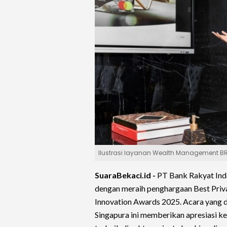
Ilustrasi layanan Wealth Management BRI.
SuaraBekaci.id -
PT Bank Rakyat Indo
dengan meraih penghargaan Best Priva
Innovation Awards 2025. Acara yang di
Singapura ini memberikan apresiasi ke