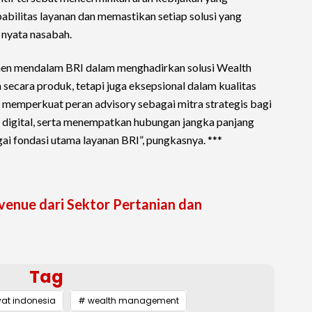
bilitas layanan dan memastikan setiap solusi yang
 nyata nasabah.
men mendalam BRI dalam menghadirkan solusi Wealth
secara produk, tetapi juga eksepsional dalam kualitas
s memperkuat peran advisory sebagai mitra strategis bagi
 digital, serta menempatkan hubungan jangka panjang
i fondasi utama layanan BRI”, pungkasnya. ***
venue dari Sektor Pertanian dan
Tag
yat indonesia
# wealth management