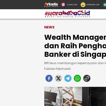
SUARA.COM
MATAMATA.COM
NEWS
Wealth Managem
dan Raih Pengha
Banker di Singa
BRI terus membangun kepercayaan dan lo
Fabiola Febrinastri