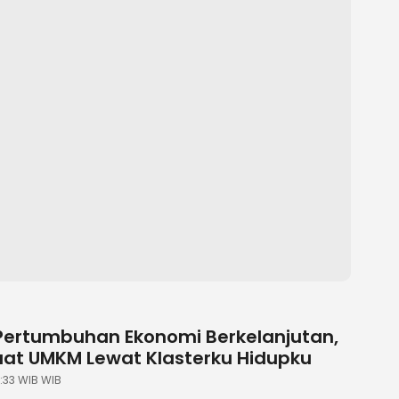
Pertumbuhan Ekonomi Berkelanjutan,
uat UMKM Lewat Klasterku Hidupku
21:33 WIB WIB