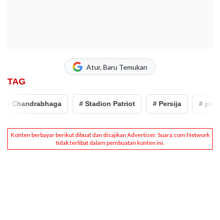
Atur, Baru Temukan
TAG
ot Chandrabhaga
# Stadion Patriot
# Persija
# persib