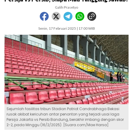
Galih Prasetyo
Senin, 17 Februari 2025 | 17:00 WIB
Sejumlah fasilitas tribun Stadion Patriot Candrabhaga Bekasi
rusak akibat kericuhan antar penonton yang terjadi usai laga
Persija Jakarta vs Persib Bandung, berakhir imbang dengan skor
2-2, pada Minggu (16/2/2025). [Suara.com/Mae Harsa]