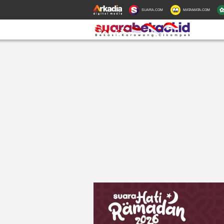
SUARA.COM
MATAMATA.COM