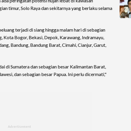
a peringatan potensi hujan lebat di kawasan
gian timur, Solo Raya dan sekitarnya yang berlaku selama
eluang terjadi di siang hingga malam hari di sebagian
g, Kota Bogor, Bekasi, Depok, Karawang, Indramayu,
ang, Bandung, Bandung Barat, Cimahi, Cianjur, Garut,
dai di Sumatera dan sebagian besar Kalimantan Barat,
wesi, dan sebagian besar Papua. Ini perlu dicermati,"