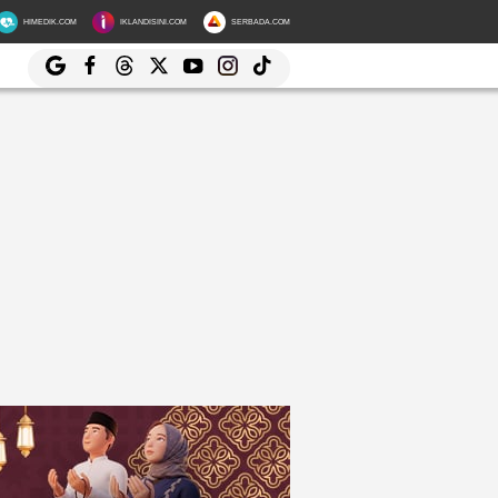
HIMEDIK.COM
IKLANDISINI.COM
SERBADA.COM