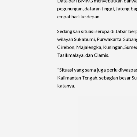
Data dari BMKG menyebutkan bahwa ad
pegunungan, dataran tinggi, Jateng ba
empat hari ke depan.
Sedangkan situasi serupa di Jabar berp
wilayah Sukabumi, Purwakarta, Suban
Cirebon, Majalengka, Kuningan, Sumed
Tasikmalaya, dan Ciamis.
"Situasi yang sama juga perlu diwaspa
Kalimantan Tengah, sebagian besar Sula
katanya.