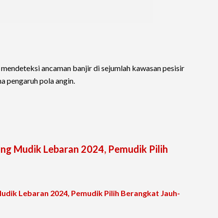
 mendeteksi ancaman banjir di sejumlah kawasan pesisir
na pengaruh pola angin.
lang Mudik Lebaran 2024, Pemudik Pilih
Mudik Lebaran 2024, Pemudik Pilih Berangkat Jauh-