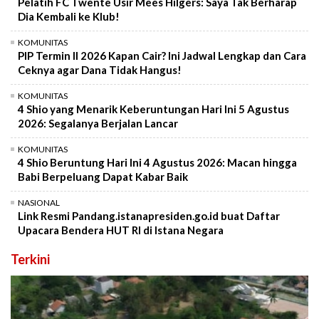
Pelatih FC Twente Usir Mees Hilgers: Saya Tak Berharap
Dia Kembali ke Klub!
KOMUNITAS
PIP Termin II 2026 Kapan Cair? Ini Jadwal Lengkap dan Cara
Ceknya agar Dana Tidak Hangus!
KOMUNITAS
4 Shio yang Menarik Keberuntungan Hari Ini 5 Agustus
2026: Segalanya Berjalan Lancar
KOMUNITAS
4 Shio Beruntung Hari Ini 4 Agustus 2026: Macan hingga
Babi Berpeluang Dapat Kabar Baik
NASIONAL
Link Resmi Pandang.istanapresiden.go.id buat Daftar
Upacara Bendera HUT RI di Istana Negara
Terkini