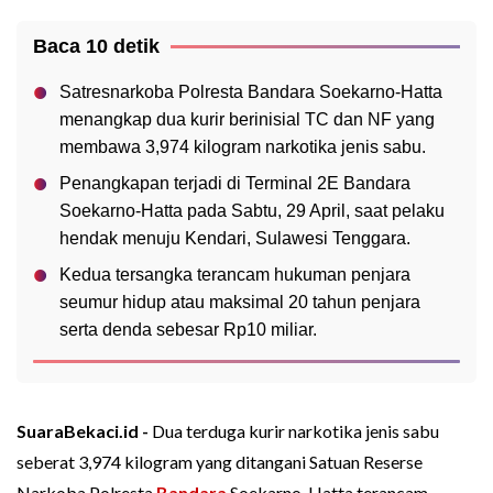
Baca 10 detik
Satresnarkoba Polresta Bandara Soekarno-Hatta
menangkap dua kurir berinisial TC dan NF yang
membawa 3,974 kilogram narkotika jenis sabu.
Penangkapan terjadi di Terminal 2E Bandara
Soekarno-Hatta pada Sabtu, 29 April, saat pelaku
hendak menuju Kendari, Sulawesi Tenggara.
Kedua tersangka terancam hukuman penjara
seumur hidup atau maksimal 20 tahun penjara
serta denda sebesar Rp10 miliar.
SuaraBekaci.id -
Dua terduga kurir narkotika jenis sabu
seberat 3,974 kilogram yang ditangani Satuan Reserse
Narkoba Polresta
Bandara
Soekarno-Hatta terancam