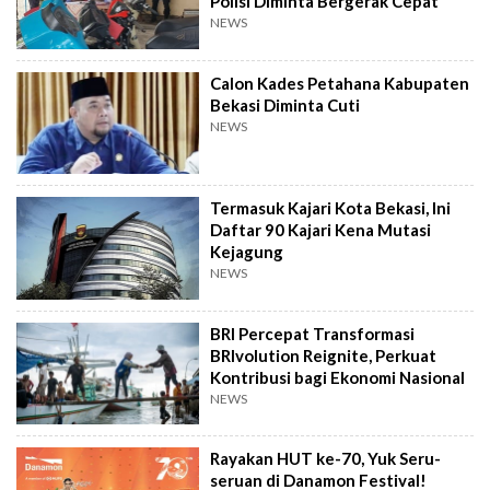
Polisi Diminta Bergerak Cepat
NEWS
Calon Kades Petahana Kabupaten
Bekasi Diminta Cuti
NEWS
Termasuk Kajari Kota Bekasi, Ini
Daftar 90 Kajari Kena Mutasi
Kejagung
NEWS
BRI Percepat Transformasi
BRIvolution Reignite, Perkuat
Kontribusi bagi Ekonomi Nasional
NEWS
Rayakan HUT ke-70, Yuk Seru-
seruan di Danamon Festival!