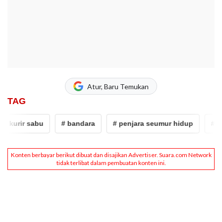
Atur, Baru Temukan
TAG
# kurir sabu
# bandara
# penjara seumur hidup
# kur