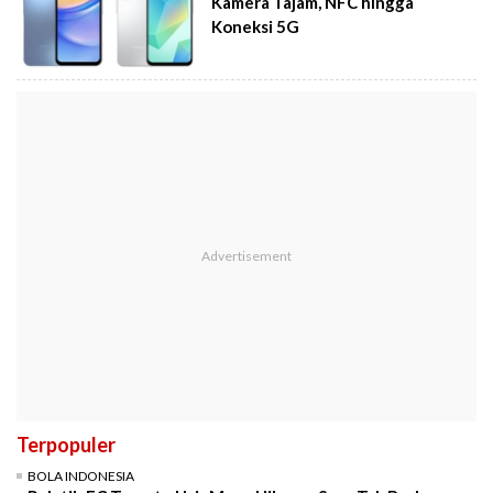
Kamera Tajam, NFC hingga
Koneksi 5G
Terpopuler
BOLA INDONESIA