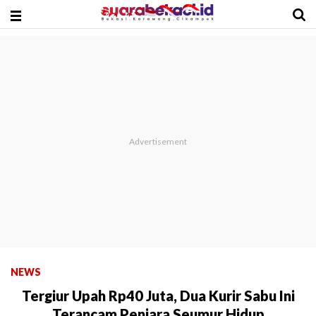
NEWS
Tergiur Upah Rp40 Juta, Dua Kurir Sabu Ini
Terancam Penjara Seumur Hidup