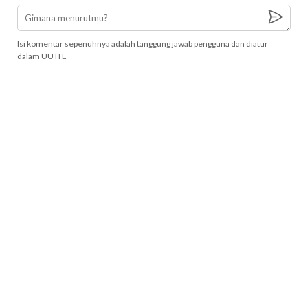
Isi komentar sepenuhnya adalah tanggung jawab pengguna dan diatur
dalam UU ITE