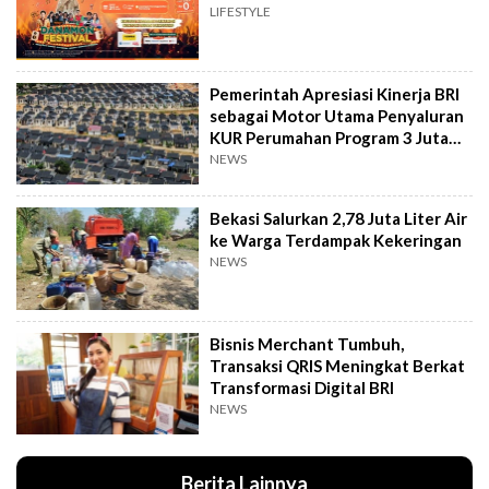
LIFESTYLE
Pemerintah Apresiasi Kinerja BRI
sebagai Motor Utama Penyaluran
KUR Perumahan Program 3 Juta
Rumah
NEWS
Bekasi Salurkan 2,78 Juta Liter Air
ke Warga Terdampak Kekeringan
NEWS
Bisnis Merchant Tumbuh,
Transaksi QRIS Meningkat Berkat
Transformasi Digital BRI
NEWS
Berita Lainnya