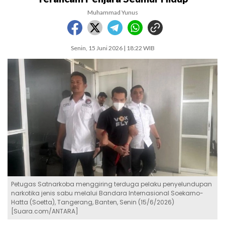
Muhammad Yunus
Senin, 15 Juni 2026 | 18:22 WIB
Petugas Satnarkoba menggiring terduga pelaku penyelundupan
narkotika jenis sabu melalui Bandara Internasional Soekarno-
Hatta (Soetta), Tangerang, Banten, Senin (15/6/2026)
[Suara.com/ANTARA]