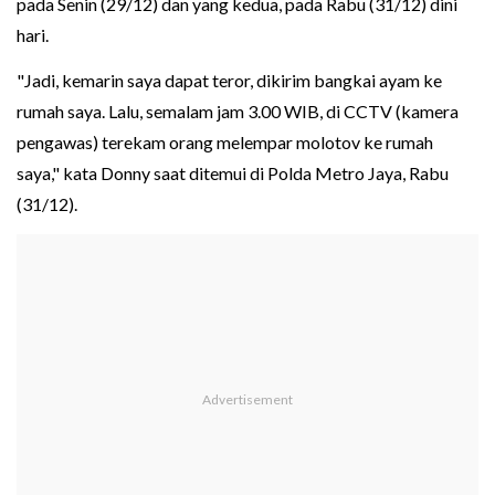
pada Senin (29/12) dan yang kedua, pada Rabu (31/12) dini
hari.
"Jadi, kemarin saya dapat teror, dikirim bangkai ayam ke
rumah saya. Lalu, semalam jam 3.00 WIB, di CCTV (kamera
pengawas) terekam orang melempar molotov ke rumah
saya," kata Donny saat ditemui di Polda Metro Jaya, Rabu
(31/12).