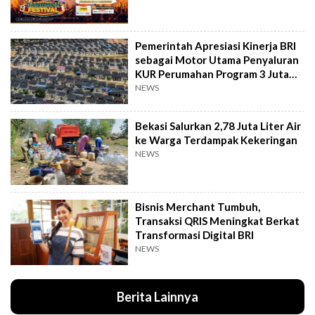
Pemerintah Apresiasi Kinerja BRI
sebagai Motor Utama Penyaluran
KUR Perumahan Program 3 Juta
Rumah
NEWS
Bekasi Salurkan 2,78 Juta Liter Air
ke Warga Terdampak Kekeringan
NEWS
Bisnis Merchant Tumbuh,
Transaksi QRIS Meningkat Berkat
Transformasi Digital BRI
NEWS
Berita Lainnya