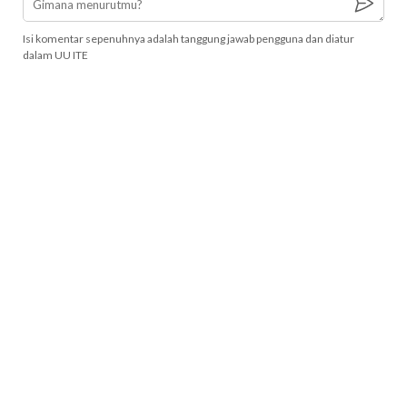
Isi komentar sepenuhnya adalah tanggung jawab pengguna dan diatur
dalam UU ITE