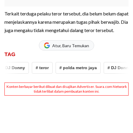
Terkait terduga pelaku teror tersebut, dia belum belum dapat
menjelaskannya karena merupakan tugas pihak berwajib. Dia
juga mengaku tidak mengetahui dalang teror tersebut.
Atur, Baru Temukan
TAG
# DJ Donny
# teror
# polda metro jaya
# DJ Donny