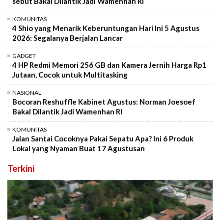
sebut Bakal Dilantik Jadi Wamenhan RI
KOMUNITAS
4 Shio yang Menarik Keberuntungan Hari Ini 5 Agustus
2026: Segalanya Berjalan Lancar
GADGET
4 HP Redmi Memori 256 GB dan Kamera Jernih Harga Rp1
Jutaan, Cocok untuk Multitasking
NASIONAL
Bocoran Reshuffle Kabinet Agustus: Norman Joesoef
Bakal Dilantik Jadi Wamenhan RI
KOMUNITAS
Jalan Santai Cocoknya Pakai Sepatu Apa? Ini 6 Produk
Lokal yang Nyaman Buat 17 Agustusan
Terkini