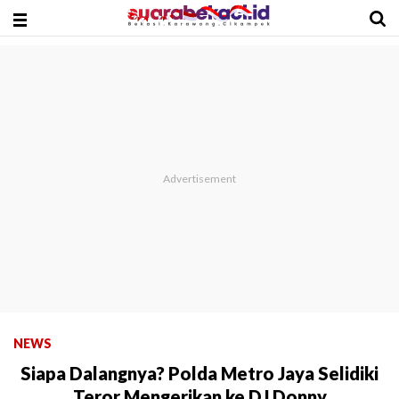
NEWS
Siapa Dalangnya? Polda Metro Jaya Selidiki
Teror Mengerikan ke DJ Donny